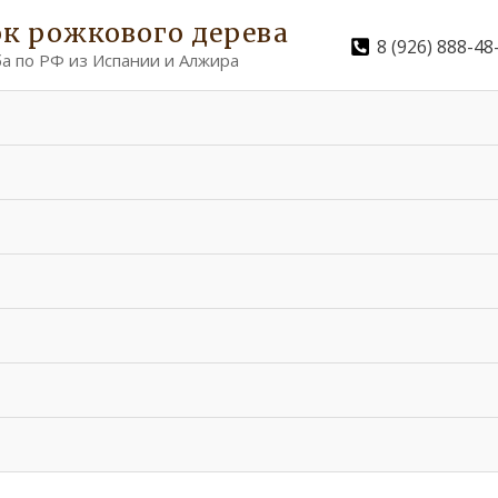
к рожкового дерева
8 (926) 888-48
а по РФ из Испании и Алжира