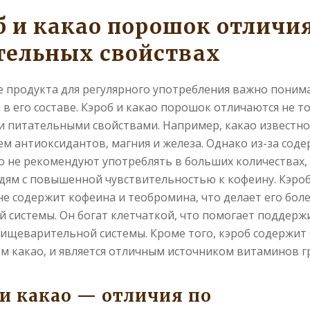
б и какао порошок отличия
тельных свойствах
 продукта для регулярного употребления важно понима
 в его составе. Кэроб и какао порошок отличаются не т
 и питательными свойствами. Например, какао известн
м антиоксидантов, магния и железа. Однако из-за сод
о не рекомендуют употреблять в больших количествах,
дям с повышенной чувствительностью к кофеину. Кэроб
не содержит кофеина и теобромина, что делает его бол
й системы. Он богат клетчаткой, что помогает поддерж
ищеварительной системы. Кроме того, кэроб содержит
ем какао, и является отличным источником витаминов г
 и какао — отличия по