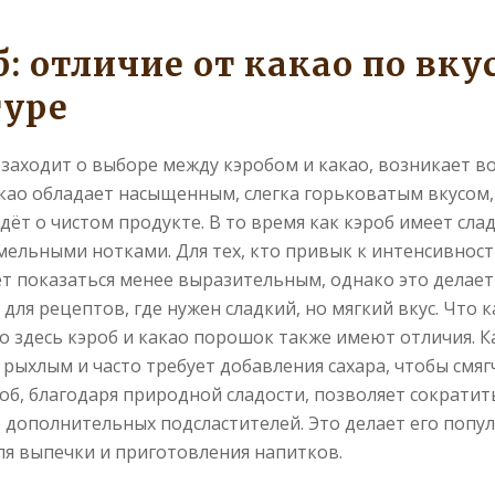
: отличие от какао по вку
туре
 заходит о выборе между кэробом и какао, возникает во
акао обладает насыщенным, слегка горьковатым вкусом,
идёт о чистом продукте. В то время как кэроб имеет сл
амельными нотками. Для тех, кто привык к интенсивност
т показаться менее выразительным, однако это делает
для рецептов, где нужен сладкий, но мягкий вкус. Что к
то здесь кэроб и какао порошок также имеют отличия. 
 рыхлым и часто требует добавления сахара, чтобы смяг
роб, благодаря природной сладости, позволяет сократит
 дополнительных подсластителей. Это делает его попу
я выпечки и приготовления напитков.