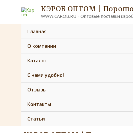
Перейти
Post
КЭРОБ ОПТОМ | Порошо
к
navigation
WWW.CAROB.RU - Оптовые поставки кэроб
содержимому
Главная
О компании
Каталог
С нами удобно!
Отзывы
Контакты
Статьи