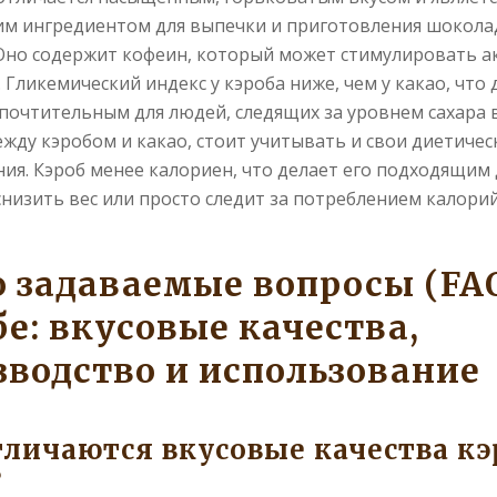
им ингредиентом для выпечки и приготовления шокол
Оно содержит кофеин, который может стимулировать а
 Гликемический индекс у кэроба ниже, чем у какао, что 
почтительным для людей, следящих за уровнем сахара в
жду кэробом и какао, стоит учитывать и свои диетичес
ия. Кэроб менее калориен, что делает его подходящим д
снизить вес или просто следит за потреблением калорий
о задаваемые вопросы (FAQ
е: вкусовые качества,
зводство и использование
тличаются вкусовые качества кэ
?