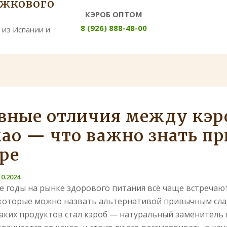
ожкового
КЭРОБ ОПТОМ
8 (926) 888-48-00
 из Испании и
вные отличия между кэ
као — что важно знать пр
ре
10.2024
е годы на рынке здорового питания всё чаще встречаю
которые можно назвать альтернативой привычным сла
аких продуктов стал кэроб — натуральный заменитель 