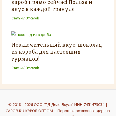
кэроб прямо сейчас! Польза и
вкус в каждой грануле
Статьи
/ От
carob
Исключительный вкус: шоколад
из кэроба для настоящих
гурманов!
Статьи
/ От
carob
© 2018 - 2026 ООО “ТД Дело Вкуса” ИНН 7451473034 |
CAROB.RU КЭРОБ ОПТОМ | Порошок рожкового дерева.