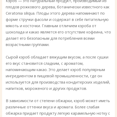
Кэроб — это натуральный продукт, производимый из
плодов рожкового дерева, ботанически известного как
Ceratonia siliqua. Плоды этого дерева напоминают по
форме стручки фасоли и содержат в себе питательную
мякоть и косточки. Главным отличием кэроба от
шоколада и какао является его отсутствие кофеина, что
делает его безопасным для потребления всеми
возрастными группами.
Сырой кэроб обладает вяжущим вкусом, а после сушки
его вкус становится сладким, с ароматом,
напоминающим какао. Это делает кэроб популярным
ингредиентом в пищевой промышленности, где он
используется для производства кондитерских изделий,
напитков, мороженого и других продуктов.
В зависимости от степени обжарки, кэроб может иметь
различные оттенки вкуса и аромата. Более слабая
обжарка придает продукту легкую карамельную нотку с